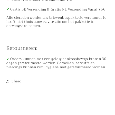
✓
Gratis BE Verzending & Gratis NL Verzending Vanaf 75€
Alle sieraden worden als brievenbuspakketje verstuurd. Je
hoeft niet thuis aanwezig te zijn om het pakketje in
ontvangst te nemen.
Retourneren:
✓
Orders kunnen met een geldig aankoopbewijs binnen 30
dagen geretourneerd worden. Oorbellen, earcuffs en
piercings kunnen ivm. hygiëne niet geretourneerd worden.
Share