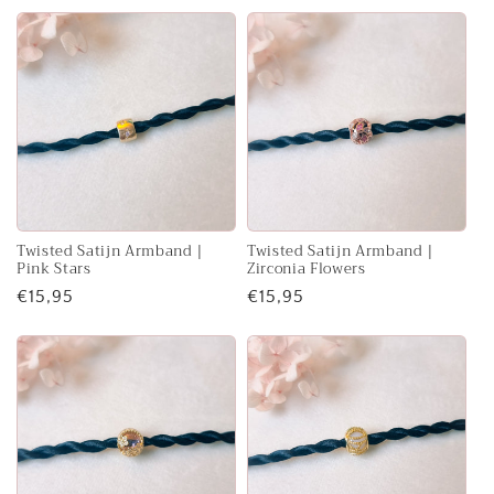
Twisted Satijn Armband |
Twisted Satijn Armband |
Pink Stars
Zirconia Flowers
Normale
€15,95
Normale
€15,95
prijs
prijs