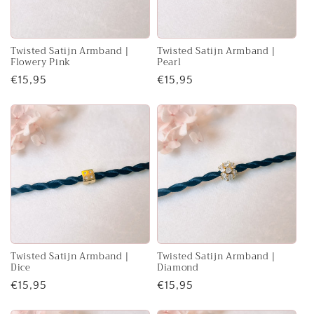
Twisted Satijn Armband |
Twisted Satijn Armband |
Flowery Pink
Pearl
Normale
€15,95
Normale
€15,95
prijs
prijs
Twisted Satijn Armband |
Twisted Satijn Armband |
Dice
Diamond
Normale
€15,95
Normale
€15,95
prijs
prijs