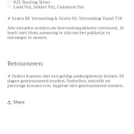
♡
925 Sterling Silver
♡
Lood Vrij, Nikkel Vrij, Cadmium Vrij
✓
Gratis BE Verzending & Gratis NL Verzending Vanaf 75€
Alle sieraden worden als brievenbuspakketje verstuurd. Je
hoeft niet thuis aanwezig te zijn om het pakketje in
ontvangst te nemen.
Retourneren:
✓
Orders kunnen met een geldig aankoopbewijs binnen 30
dagen geretourneerd worden. Oorbellen, earcuffs en
piercings kunnen ivm. hygiëne niet geretourneerd worden.
Share