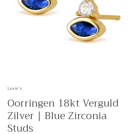
Lexie's
Oorringen 18kt Verguld
Zilver | Blue Zirconia
Studs