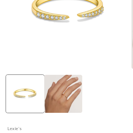
Lexie's