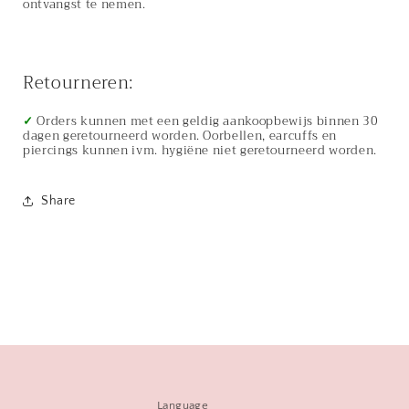
ontvangst te nemen.
Retourneren:
✓
Orders kunnen met een geldig aankoopbewijs binnen 30
dagen geretourneerd worden. Oorbellen, earcuffs en
piercings kunnen ivm. hygiëne niet geretourneerd worden.
Share
Language