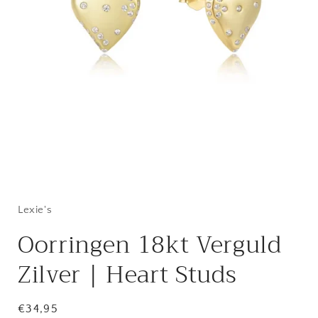
Lexie's
Oorringen 18kt Verguld
Zilver | Heart Studs
Regular
€34,95